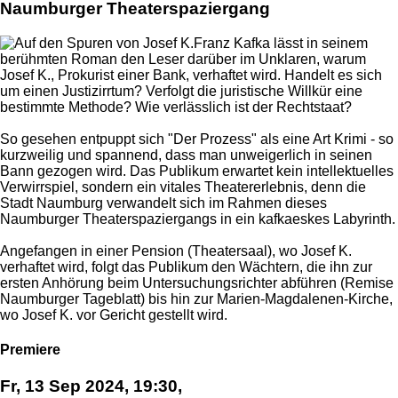
Naumburger Theaterspaziergang
Franz Kafka lässt in seinem
berühmten Roman den Leser darüber im Unklaren, warum
Josef K., Prokurist einer Bank, verhaftet wird. Handelt es sich
um einen Justizirrtum? Verfolgt die juristische Willkür eine
bestimmte Methode? Wie verlässlich ist der Rechtstaat?
So gesehen entpuppt sich "Der Prozess" als eine Art Krimi - so
kurzweilig und spannend, dass man unweigerlich in seinen
Bann gezogen wird. Das Publikum erwartet kein intellektuelles
Verwirrspiel, sondern ein vitales Theatererlebnis, denn die
Stadt Naumburg verwandelt sich im Rahmen dieses
Naumburger Theaterspaziergangs in ein kafkaeskes Labyrinth.
Angefangen in einer Pension (Theatersaal), wo Josef K.
verhaftet wird, folgt das Publikum den Wächtern, die ihn zur
ersten Anhörung beim Untersuchungsrichter abführen (Remise
Naumburger Tageblatt) bis hin zur Marien-Magdalenen-Kirche,
wo Josef K. vor Gericht gestellt wird.
Premiere
Fr, 13 Sep 2024, 19:30,