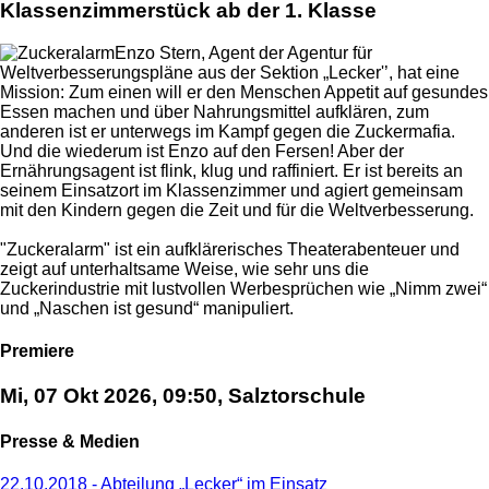
Klassenzimmerstück ab der 1. Klasse
Enzo Stern, Agent der Agentur für
Weltverbesserungspläne aus der Sektion „Lecker'’, hat eine
Mission: Zum einen will er den Menschen Appetit auf gesundes
Essen machen und über Nahrungsmittel aufklären, zum
anderen ist er unterwegs im Kampf gegen die Zuckermafia.
Und die wiederum ist Enzo auf den Fersen! Aber der
Ernährungsagent ist flink, klug und raffiniert. Er ist bereits an
seinem Einsatzort im Klassenzimmer und agiert gemeinsam
mit den Kindern gegen die Zeit und für die Weltverbesserung.
"Zuckeralarm" ist ein aufklärerisches Theaterabenteuer und
zeigt auf unterhaltsame Weise, wie sehr uns die
Zuckerindustrie mit lustvollen Werbesprüchen wie „Nimm zwei“
und „Naschen ist gesund“ manipuliert.
Premiere
Mi, 07 Okt 2026, 09:50, Salztorschule
Presse & Medien
22.10.2018 - Abteilung „Lecker“ im Einsatz