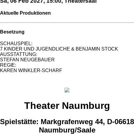
Sa, 06 Feb 2027, 15:00, Theatersaal
Aktuelle Produktionen
Besetzung
SCHAUSPIEL:
7 KINDER UND JUGENDLICHE & BENJAMIN STOCK
AUSSTATTUNG:
STEFAN NEUGEBAUER
REGIE:
KAREN WINKLER-SCHARF
Theater Naumburg
Spielstätte: Markgrafenweg 44, D-06618
Naumburg/Saale