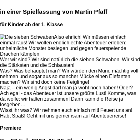
in einer Spielfassung von Martin Pfaff
für Kinder ab der 1. Klasse
Also ehrlich! Wir müssen einfach
einmal raus! Wir wollen endlich echte Abenteuer erleben:
unheimliche Monster besiegen und gegen feuerspeiende
Drachen kämpfen!
Wer wir sind? Wir sind natürlich die sieben Schwaben! Wir sind
die Stärksten und die Schlausten!
Was? Was behauptet man? Wir würden den Mund mächtig voll
nehmen und sogar aus so mancher Mücke einen Elefanten
machen? Wir sind doch keine Feiglinge!
Naja – ein wenig Angst darf man ja wohl noch haben! Oder?
Ach egal - das Abenteuer ist unsere größte Lust! Komme, was
da wolle: wir halten zusammen! Dann kann die Reise ja
losgehen…
Wisst ihr was? Wir nehmen euch einfach mit! Feuert uns an!
Habt Spaß! Geht mit uns gemeinsam auf Abenteuerreise!
Premiere