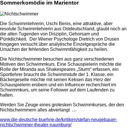
Sommerkomödie im Marientor
Die Schwimmlehrerin, Uschi Benis, eine attraktive, aber
resolute Schwimmlehrerin aus Ostdeutschland, glaubt noch an
die alten Tugenden von Disziplin, Gehorsam und
Pünktlichkeit. Der Wiener Psychologe Dietrich von Drusen
hingegen versucht über analytische Einzelgespräche die
Ursachen der fehlenden Schwimmfähigkeit zu heilen.
Die Nichtschwimmer besuchen aus ganz verschiedenen
Motiven den Schwimmkurs. Eine Schauspielerin möchte die
Rolle der Miranda aus Shakespeares „Sturm“ erfassen, ein
Sportlehrer braucht die Schwimmstufe der 1. Klasse, ein
Bäckergeselle möchte mit seinen Keksen das Herz der
Schauspielerin erobern und ein Influencer recherchiert im
Schwimmkurs, um seine Follower auf dem Laufenden zu
halten.
Werden Sie Zeuge eines grotesken Schwimmkurses, der den
Nichtschwimmern alles abverlangt …
www.die-deutsche-buehne.de/kritiken/stefan-neugebauer-
nichtschwimmer-theater-naumburg/