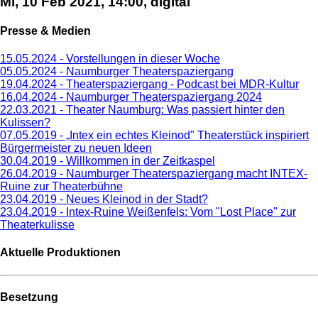
Mi, 10 Feb 2021, 14:00, digital
Presse & Medien
15.05.2024 - Vorstellungen in dieser Woche
05.05.2024 - Naumburger Theaterspaziergang
19.04.2024 - Theaterspaziergang - Podcast bei MDR-Kultur
16.04.2024 - Naumburger Theaterspaziergang 2024
22.03.2021 - Theater Naumburg: Was passiert hinter den
Kulissen?
07.05.2019 - „Intex ein echtes Kleinod" Theaterstück inspiriert
Bürgermeister zu neuen Ideen
30.04.2019 - Willkommen in der Zeitkaspel
26.04.2019 - Naumburger Theaterspaziergang macht INTEX-
Ruine zur Theaterbühne
23.04.2019 - Neues Kleinod in der Stadt?
23.04.2019 - Intex-Ruine Weißenfels: Vom "Lost Place" zur
Theaterkulisse
Aktuelle Produktionen
Besetzung