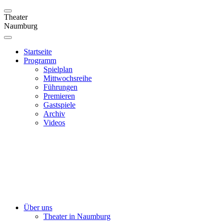
Theater
Naumburg
Startseite
Programm
Spielplan
Mittwochsreihe
Führungen
Premieren
Gastspiele
Archiv
Videos
Über uns
Theater in Naumburg