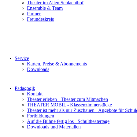
Theater im Alten Schlachthof
Ensemble & Team
Partner
Freundeskreis
Service
Karten, Preise & Abonnements
Downloads
Pädagogik
Kontakt
Theater erleben - Theater zum Mitmachen
THEATER MOBIL - Klassenzimmerstücke
Theater ist mehr als nur Zuschauen - Angebote für Schul
Fortbildungen
Auf die Bühne fertig los - Schultheatertage
Downloads und Materialien