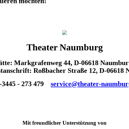
rmieren möchten!
Theater Naumburg
tätte: Markgrafenweg 44, D-06618 Naumbur
tanschrift: Roßbacher Straße 12, D-06618
-3445 - 273 479
service@theater-naumbur
Mit freundlicher Unterstützung von