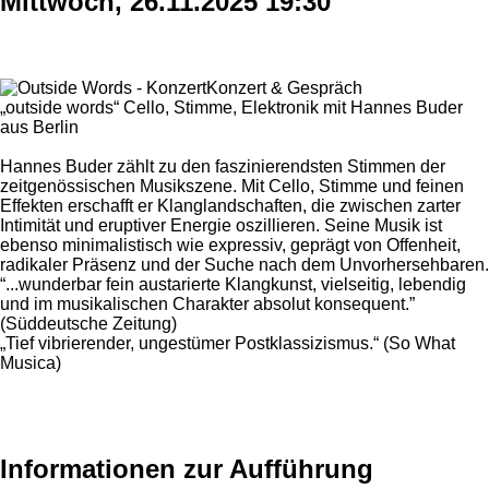
Mittwoch, 26.11.2025 19:30
Konzert & Gespräch
„outside words“ Cello, Stimme, Elektronik mit Hannes Buder
aus Berlin
Hannes Buder zählt zu den faszinierendsten Stimmen der
zeitgenössischen Musikszene. Mit Cello, Stimme und feinen
Effekten erschafft er Klanglandschaften, die zwischen zarter
Intimität und eruptiver Energie oszillieren. Seine Musik ist
ebenso minimalistisch wie expressiv, geprägt von Offenheit,
radikaler Präsenz und der Suche nach dem Unvorhersehbaren.
“...wunderbar fein austarierte Klangkunst, vielseitig, lebendig
und im musikalischen Charakter absolut konsequent.”
(Süddeutsche Zeitung)
„Tief vibrierender, ungestümer Postklassizismus.“ (So What
Musica)
Informationen zur Aufführung