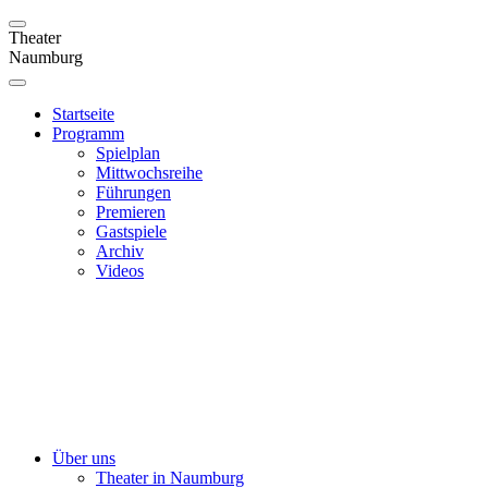
Theater
Naumburg
Startseite
Programm
Spielplan
Mittwochsreihe
Führungen
Premieren
Gastspiele
Archiv
Videos
Über uns
Theater in Naumburg