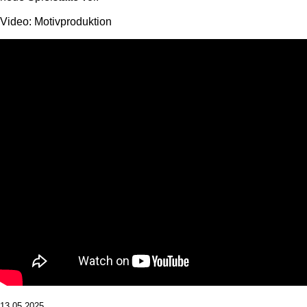
Video: Motivproduktion
13.05.2025