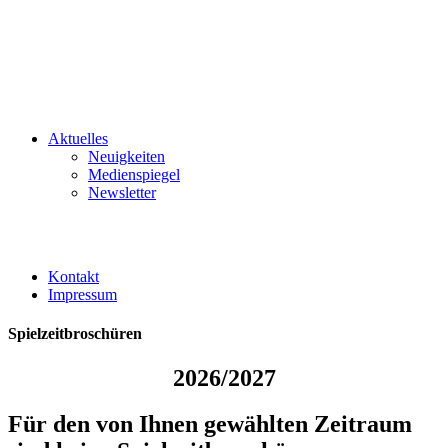
Aktuelles
Neuigkeiten
Medienspiegel
Newsletter
Kontakt
Impressum
Spielzeitbroschüren
2026/2027
Für den von Ihnen gewählten Zeitraum