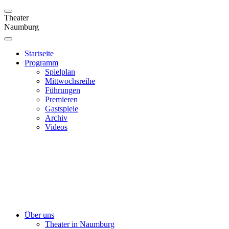
Theater
Naumburg
Startseite
Programm
Spielplan
Mittwochsreihe
Führungen
Premieren
Gastspiele
Archiv
Videos
Über uns
Theater in Naumburg