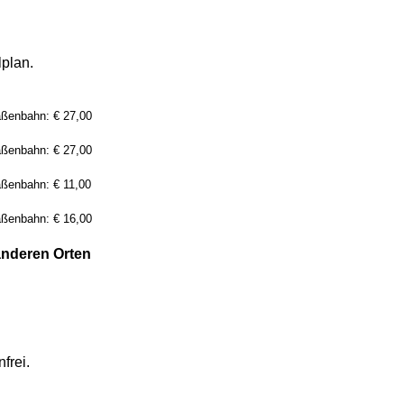
lplan.
aßenbahn: € 27,00
aßenbahn: € 27,00
aßenbahn: € 11,00
aßenbahn: € 16,00
anderen Orten
frei.