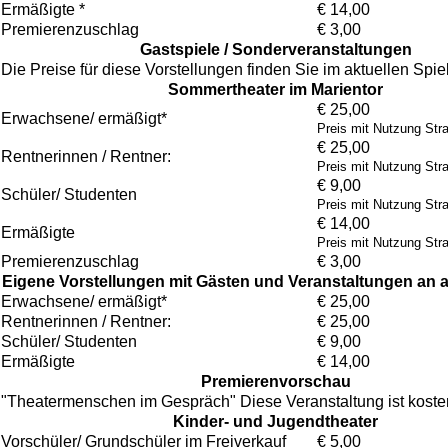
Ermäßigte *
€ 14,00
Premierenzuschlag
€ 3,00
Gastspiele / Sonderveranstaltungen
Die Preise für diese Vorstellungen finden Sie im aktuellen Spie
Sommertheater im Marientor
€ 25,00
Erwachsene/ ermäßigt*
Preis mit Nutzung Str
€ 25,00
Rentnerinnen / Rentner:
Preis mit Nutzung Str
€ 9,00
Schüler/ Studenten
Preis mit Nutzung Str
€ 14,00
Ermäßigte
Preis mit Nutzung Str
Premierenzuschlag
€ 3,00
Eigene Vorstellungen mit Gästen und Veranstaltungen an 
Erwachsene/ ermäßigt*
€ 25,00
Rentnerinnen / Rentner:
€ 25,00
Schüler/ Studenten
€ 9,00
Ermäßigte
€ 14,00
Premierenvorschau
"Theatermenschen im Gespräch" Diese Veranstaltung ist kosten
Kinder- und Jugendtheater
Vorschüler/ Grundschüler im Freiverkauf
€ 5,00