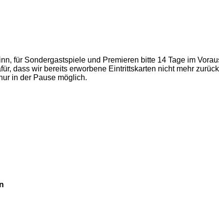
nn, für Sondergastspiele und Premieren bitte 14 Tage im Vorau
dafür, dass wir bereits erworbene Eintrittskarten nicht mehr zu
nur in der Pause möglich.
n