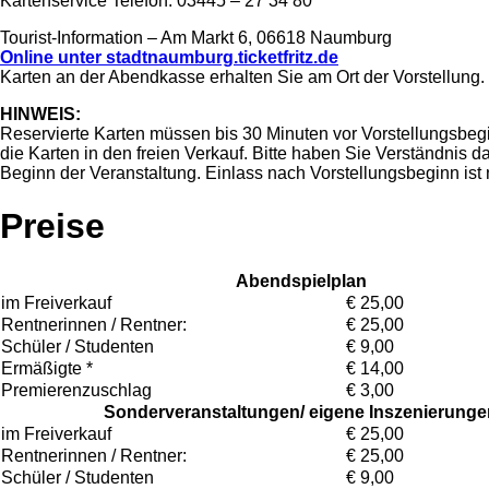
Kartenservice Telefon: 03445 – 27 34 80
Tourist-Information – Am Markt 6, 06618 Naumburg
Online unter stadtnaumburg.ticketfritz.de
Karten an der Abendkasse erhalten Sie am Ort der Vorstellung.
HINWEIS:
Reservierte Karten müssen bis 30 Minuten vor Vorstellungsbegi
die Karten in den freien Verkauf. Bitte haben Sie Verständnis 
Beginn der Veranstaltung. Einlass nach Vorstellungsbeginn ist 
Preise
Abendspielplan
im Freiverkauf
€ 25,00
Rentnerinnen / Rentner:
€ 25,00
Schüler / Studenten
€ 9,00
Ermäßigte *
€ 14,00
Premierenzuschlag
€ 3,00
Sonderveranstaltungen/ eigene Inszenierunge
im Freiverkauf
€ 25,00
Rentnerinnen / Rentner:
€ 25,00
Schüler / Studenten
€ 9,00