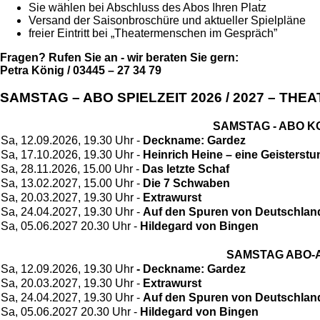
Sie wählen bei Abschluss des Abos Ihren Platz
Versand der Saisonbroschüre und aktueller Spielpläne
freier Eintritt bei „Theatermenschen im Gespräch”
Fragen? Rufen Sie an - wir beraten Sie gern:
Petra König / 03445 – 27 34 79
SAMSTAG – ABO SPIELZEIT 2026 / 2027 – TH
SAMSTAG - ABO 
Sa, 12.09.2026, 19.30 Uhr -
Deckname: Gardez
Sa, 17.10.2026, 19.30 Uhr -
Heinrich Heine – eine Geisterst
Sa, 28.11.2026, 15.00 Uhr -
Das letzte Schaf
Sa, 13.02.2027, 15.00 Uhr -
Die 7 Schwaben
Sa, 20.03.2027, 19.30 Uhr -
Extrawurst
Sa, 24.04.2027, 19.30 Uhr -
Auf den Spuren von Deutschlan
Sa, 05.06.2027 20.30 Uhr -
Hildegard von Bingen
SAMSTAG ABO-
Sa, 12.09.2026, 19.30 Uhr
- Deckname: Gardez
Sa, 20.03.2027, 19.30 Uhr -
Extrawurst
Sa, 24.04.2027, 19.30 Uhr -
Auf den Spuren von Deutschlan
Sa, 05.06.2027 20.30 Uhr -
Hildegard von Bingen