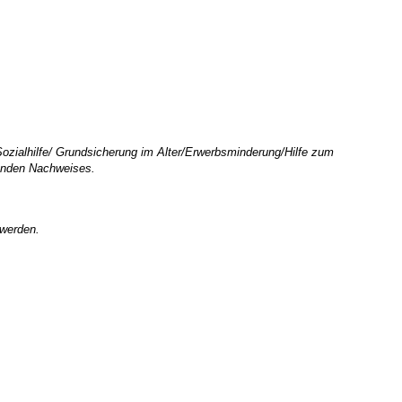
Sozialhilfe/ Grundsicherung im Alter/Erwerbsminderung/Hilfe zum
henden Nachweises.
 werden.