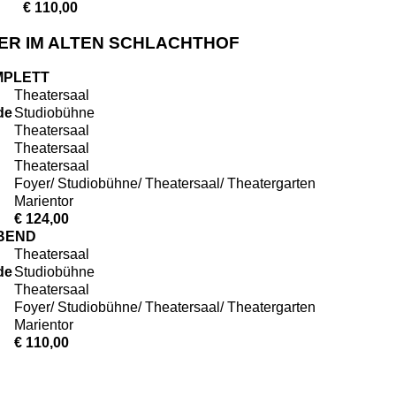
€ 110,00
ATER IM ALTEN SCHLACHTHOF
MPLETT
Theatersaal
de
Studiobühne
Theatersaal
Theatersaal
Theatersaal
Foyer/ Studiobühne/ Theatersaal/ Theatergarten
Marientor
€ 124,00
ABEND
Theatersaal
de
Studiobühne
Theatersaal
Foyer/ Studiobühne/ Theatersaal/ Theatergarten
Marientor
€ 110,00