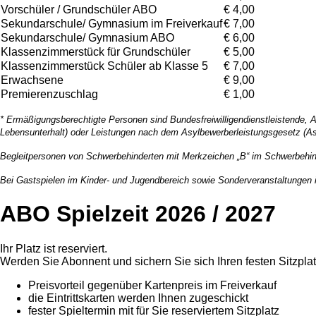
Vorschüler / Grundschüler ABO
€ 4,00
Sekundarschule/ Gymnasium im Freiverkauf
€ 7,00
Sekundarschule/ Gymnasium ABO
€ 6,00
Klassenzimmerstück für Grundschüler
€ 5,00
Klassenzimmerstück Schüler ab Klasse 5
€ 7,00
Erwachsene
€ 9,00
Premierenzuschlag
€ 1,00
* Ermäßigungsberechtigte Personen sind Bundesfreiwilligendienstleistende, A
Lebensunterhalt) oder Leistungen nach dem Asylbewerberleistungsgesetz (
Begleitpersonen von Schwerbehinderten mit Merkzeichen „B“ im Schwerbehind
Bei Gastspielen im Kinder- und Jugendbereich sowie Sonderveranstaltungen
ABO Spielzeit 2026 / 2027
Ihr Platz ist reserviert.
Werden Sie Abonnent und sichern Sie sich Ihren festen Sitzplat
Preisvorteil gegenüber Kartenpreis im Freiverkauf
die Eintrittskarten werden Ihnen zugeschickt
fester Spieltermin mit für Sie reserviertem Sitzplatz