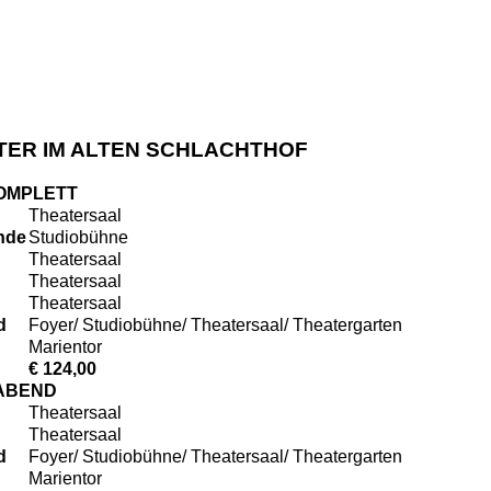
EATER IM ALTEN SCHLACHTHOF
KOMPLETT
Theatersaal
unde
Studiobühne
Theatersaal
Theatersaal
Theatersaal
d
Foyer/ Studiobühne/ Theatersaal/ Theatergarten
Marientor
€ 124,00
ABEND
Theatersaal
Theatersaal
d
Foyer/ Studiobühne/ Theatersaal/ Theatergarten
Marientor