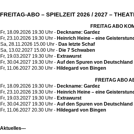
FREITAG-ABO – SPIELZEIT 2026 / 2027 – THE
FREITAG ABO KO
Fr, 18.09.2026 19.30 Uhr -
Deckname: Gardez
Fr, 23.10.2026 19.30 Uhr -
Heinrich Heine – eine Geisterstun
Sa, 28.11.2026 15.00 Uhr -
Das letzte Schaf
Sa, 13.02.2027 15.00 Uhr -
Die 7 Schwaben
Fr, 19.03.2027 19.30 Uhr -
Extrawurst
Fr, 30.04.2027 19.30 Uhr -
Auf den Spuren von Deutschland
Fr, 11.06.2027 20.30 Uhr -
Hildegard von Bingen
FREITAG ABO 
Fr, 18.09.2026 19.30 Uhr -
Deckname: Gardez
Fr, 23.10.2026 19.30 Uhr -
Heinrich Heine – eine Geisterstun
Fr, 19.03.2027 19.30 Uhr -
Extrawurst
Fr, 30.04.2027 19.30 Uhr -
Auf den Spuren von Deutschland
Fr, 11.06.2027 20.30 Uhr -
Hildegard von Bingen
Aktuelles---