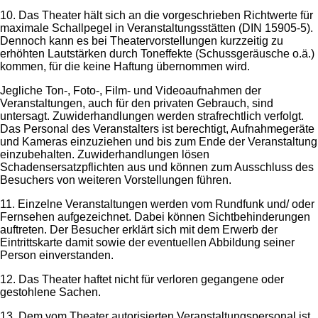
10. Das Theater hält sich an die vorgeschrieben Richtwerte für
maximale Schallpegel in Veranstaltungsstätten (DIN 15905-5).
Dennoch kann es bei Theatervorstellungen kurzzeitig zu
erhöhten Lautstärken durch Toneffekte (Schussgeräusche o.ä.)
kommen, für die keine Haftung übernommen wird.
Jegliche Ton-, Foto-, Film- und Videoaufnahmen der
Veranstaltungen, auch für den privaten Gebrauch, sind
untersagt. Zuwiderhandlungen werden strafrechtlich verfolgt.
Das Personal des Veranstalters ist berechtigt, Aufnahmegeräte
und Kameras einzuziehen und bis zum Ende der Veranstaltung
einzubehalten. Zuwiderhandlungen lösen
Schadensersatzpflichten aus und können zum Ausschluss des
Besuchers von weiteren Vorstellungen führen.
11. Einzelne Veranstaltungen werden vom Rundfunk und/ oder
Fernsehen aufgezeichnet. Dabei können Sichtbehinderungen
auftreten. Der Besucher erklärt sich mit dem Erwerb der
Eintrittskarte damit sowie der eventuellen Abbildung seiner
Person einverstanden.
12. Das Theater haftet nicht für verloren gegangene oder
gestohlene Sachen.
13. Dem vom Theater autorisierten Veranstaltungspersonal ist