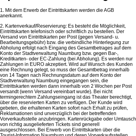
1. Mit dem Erwerb der Eintrittskarten werden die AGB
anerkannt.
2. Kartenverkauf/Reservierung: Es besteht die Möglichkeit,
Eintrittskarten telefonisch oder schriftlich zu bestellen. Der
Versand von Eintrittskarten per Post (gegen Versand- u.
Bearbeitungsgebühr) bzw. die verbindliche Hinterlegung zur
Abholung erfolgt nach Eingang des Gesamtbetrages auf dem
Konto der Stadtverwaltung Naumburg bzw. gegen Bar-,
Kreditkarten- oder EC-Zahlung (bei Abholung). Es werden nur
Zahlungen in EURO akzeptiert. Wird auf Wunsch des Kunden
eine Rechnung gelegt, so muss der Gesamtbetrag innerhalb
von 14 Tagen nach Rechnungsdatum auf dem Konto der
Stadtverwaltung Naumburg eingegangen sein, die
Eintrittskarten werden dann innerhalb von 2 Wochen per Post
versandt (wenn Versand vereinbart wurde). Bei nicht
termingerechtem Zahlungseingang ist das Theater berechtigt,
über die reservierten Karten zu verfügen. Der Kunde wird
gebeten, die erhaltenen Karten sofort nach Erhalt zu prüfen,
Reklamationen sind unverzüglich bei der betreffenden
Vorverkaufsstelle anzubringen. Kartenrückgabe oder Umtausch
von richtig ausgelieferten Tickets sind generell
ausgeschlossen. Bei Erwerb von Eintrittskarten über die
Tourist-Information Naumburg und deren Vorverkaufsstellen