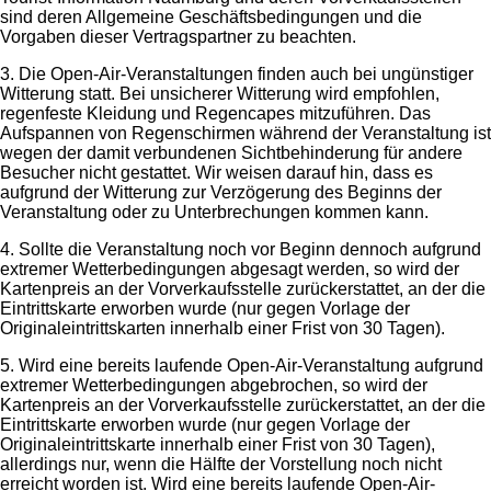
sind deren Allgemeine Geschäftsbedingungen und die
Vorgaben dieser Vertragspartner zu beachten.
3. Die Open-Air-Veranstaltungen finden auch bei ungünstiger
Witterung statt. Bei unsicherer Witterung wird empfohlen,
regenfeste Kleidung und Regencapes mitzuführen. Das
Aufspannen von Regenschirmen während der Veranstaltung ist
wegen der damit verbundenen Sichtbehinderung für andere
Besucher nicht gestattet. Wir weisen darauf hin, dass es
aufgrund der Witterung zur Verzögerung des Beginns der
Veranstaltung oder zu Unterbrechungen kommen kann.
4. Sollte die Veranstaltung noch vor Beginn dennoch aufgrund
extremer Wetterbedingungen abgesagt werden, so wird der
Kartenpreis an der Vorverkaufsstelle zurückerstattet, an der die
Eintrittskarte erworben wurde (nur gegen Vorlage der
Originaleintrittskarten innerhalb einer Frist von 30 Tagen).
5. Wird eine bereits laufende Open-Air-Veranstaltung aufgrund
extremer Wetterbedingungen abgebrochen, so wird der
Kartenpreis an der Vorverkaufsstelle zurückerstattet, an der die
Eintrittskarte erworben wurde (nur gegen Vorlage der
Originaleintrittskarte innerhalb einer Frist von 30 Tagen),
allerdings nur, wenn die Hälfte der Vorstellung noch nicht
erreicht worden ist. Wird eine bereits laufende Open-Air-