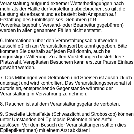
Veranstaltung aufgrund extremer Wetterbedingungen nach
mehr als der Hälfte der Vorstellung abgebrochen, so gilt die
Leistung als erbracht und es besteht kein Anspruch auf
Erstattung des Eintrittspreises. Gebühren (z.B.
Vorverkaufsgebühr, Versand- oder Bearbeitungsgebühren)
werden in allen genannten Fällen nicht erstattet.
6. Informationen über den Veranstaltungsablauf werden
ausschließlich am Veranstaltungsort bekannt gegeben. Bitte
kommen Sie deshalb auf jeden Fall dorthin, auch bei
ungünstiger Witterung. Zu allen Vorstellungen besteht freie
Platzwahl. Verspäteten Besuchern kann erst zur Pause Einlass
gewährt werden.
7. Das Mitbringen von Getränken und Speisen ist ausdrücklich
untersagt und wird kontrolliert. Das Veranstaltungspersonal ist
autorisiert, entsprechende Gegenstände während der
Veranstaltung in Verwahrung zu nehmen.
8. Rauchen ist auf dem Veranstaltungsgelände verboten.
9. Spezielle Lichteffekte (Schwarzlicht und Stroboskop) können
unter Umständen bei Epilepsie-Patienten einen Anfall
auslösen. Vor dem Besuch der Veranstaltungen sollten dies
Epileptiker(innen) mit einem Arzt abklären!