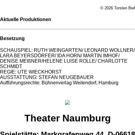
© 2026 Torsten Biel
Aktuelle Produktionen
Besetzung
SCHAUSPIEL: RUTH WEINGARTEN/ LEONARD WOLLNER/
LARA BEYERSDÖRFER/ IDA HORN/ MARTIN IMHOF/
DENISE MEIßNER/HELENE LUISE ROLLE/ CHARLOTTE
SCHMIDT
REGIE: UTE WIECKHORST
AUSSTATTUNG: STEFAN NEUGEBAUER
Aufführungsrechte: Bühnenverlag Weitendorf, Hamburg
Theater Naumburg
Spielstätte: Markgrafenweg 44, D-06618