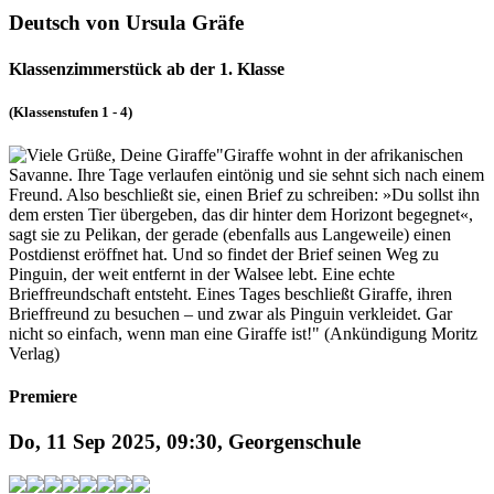
Deutsch von Ursula Gräfe
Klassenzimmerstück ab der 1. Klasse
(Klassenstufen 1 - 4)
"Giraffe wohnt in der afrikanischen
Savanne. Ihre Tage verlaufen eintönig und sie sehnt sich nach einem
Freund. Also beschließt sie, einen Brief zu schreiben: »Du sollst ihn
dem ersten Tier übergeben, das dir hinter dem Horizont begegnet«,
sagt sie zu Pelikan, der gerade (ebenfalls aus Langeweile) einen
Postdienst eröffnet hat. Und so findet der Brief seinen Weg zu
Pinguin, der weit entfernt in der Walsee lebt. Eine echte
Brieffreundschaft entsteht. Eines Tages beschließt Giraffe, ihren
Brieffreund zu besuchen – und zwar als Pinguin verkleidet. Gar
nicht so einfach, wenn man eine Giraffe ist!" (Ankündigung Moritz
Verlag)
Premiere
Do, 11 Sep 2025, 09:30, Georgenschule