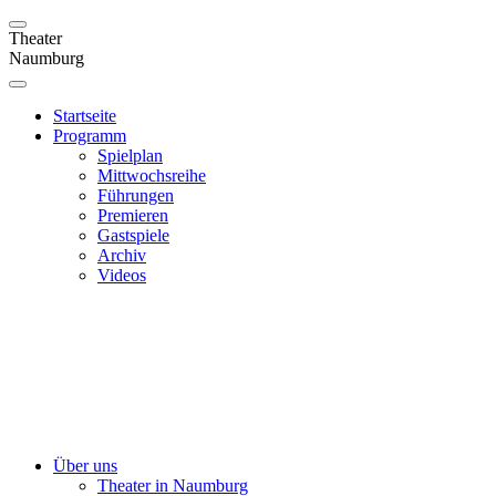
Theater
Naumburg
Startseite
Programm
Spielplan
Mittwochsreihe
Führungen
Premieren
Gastspiele
Archiv
Videos
Über uns
Theater in Naumburg