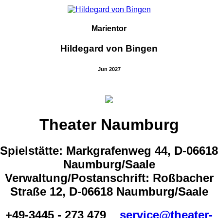
Marientor
Hildegard von Bingen
Jun 2027
Theater Naumburg
Spielstätte: Markgrafenweg 44, D-06618
Naumburg/Saale
Verwaltung/Postanschrift: Roßbacher
Straße 12, D-06618 Naumburg/Saale
+49-3445 - 273 479
service@theater-