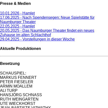
Presse & Medien
10.01.2026 - Hamlet
17.06.2025 - Nach Spendensegen: Neue Spielstätte für
Naumburger Theater
22.05.2025 - Hamlet
20.05.2025 - Das Naumburger Theater findet ein neues
Zuhause im alten Schlachthof
29.04.2025 - Vorstellungen in dieser Woche
Aktuelle Produktionen
Besetzung
SCHAUSPIEL:
MARKUS FENNERT
PETER FIESELER
ARMIN MOALLEM
ALI TURP
HANSJÖRG SCHNASS
RUTH WEINGARTEN
UTE WIECKHORST
JEAN-BAPTISTE VIZMATHY