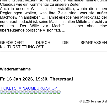
Hier und Jetzt bezieht, so liest sich die Machtübernahme durch
Claudius wie ein Kommentar zu unseren Zeiten.
Auch in unserer Welt ist nicht ersichtlich, wohin die neuen
Regierungen wollen, was ihre Ziele sind, was sie außer
Machtgewinn anstreben ... Hamlet erlebt einen Mikro-Staat, der
nur darauf bedacht ist, seine Macht mit allen Mitteln aufrecht zu
erhalten. „Der Wille zur Macht“ ist aber ohne eine
überzeugende politische Vision fatal…
GEFÖRDERT DURCH DIE SPARKASSEN
KULTURSTIFTUNG OST
Wiederaufnahme
Fr, 16 Jan 2026, 19:30, Thetersaal
TICKETS IM NAUMBURG.SHOP
© 2026 Torsten Biel