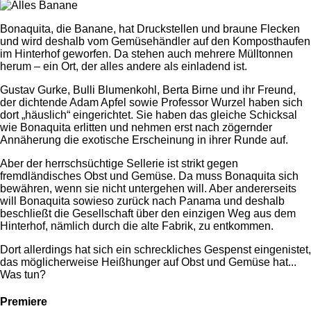
Bonaquita, die Banane, hat Druckstellen und braune Flecken
und wird deshalb vom Gemüsehändler auf den Komposthaufen
im Hinterhof geworfen. Da stehen auch mehrere Mülltonnen
herum – ein Ort, der alles andere als einladend ist.
Gustav Gurke, Bulli Blumenkohl, Berta Birne und ihr Freund,
der dichtende Adam Apfel sowie Professor Wurzel haben sich
dort „häuslich“ eingerichtet. Sie haben das gleiche Schicksal
wie Bonaquita erlitten und nehmen erst nach zögernder
Annäherung die exotische Erscheinung in ihrer Runde auf.
Aber der herrschsüchtige Sellerie ist strikt gegen
fremdländisches Obst und Gemüse. Da muss Bonaquita sich
bewähren, wenn sie nicht untergehen will. Aber andererseits
will Bonaquita sowieso zurück nach Panama und deshalb
beschließt die Gesellschaft über den einzigen Weg aus dem
Hinterhof, nämlich durch die alte Fabrik, zu entkommen.
Dort allerdings hat sich ein schreckliches Gespenst eingenistet,
das möglicherweise Heißhunger auf Obst und Gemüse hat...
Was tun?
Premiere