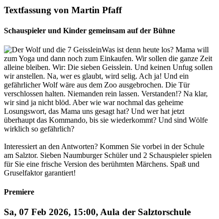
Textfassung von Martin Pfaff
Schauspieler und Kinder gemeinsam auf der Bühne
Was ist denn heute los? Mama will
zum Yoga und dann noch zum Einkaufen. Wir sollen die ganze Zeit
alleine bleiben. Wir: Die sieben Geisslein. Und keinen Unfug sollen
wir anstellen. Na, wer es glaubt, wird selig. Ach ja! Und ein
gefährlicher Wolf wäre aus dem Zoo ausgebrochen. Die Tür
verschlossen halten. Niemanden rein lassen. Verstanden!? Na klar,
wir sind ja nicht blöd. Aber wie war nochmal das geheime
Losungswort, das Mama uns gesagt hat? Und wer hat jetzt
überhaupt das Kommando, bis sie wiederkommt? Und sind Wölfe
wirklich so gefährlich?
Interessiert an den Antworten? Kommen Sie vorbei in der Schule
am Salztor. Sieben Naumburger Schüler und 2 Schauspieler spielen
für Sie eine frische Version des berühmten Märchens. Spaß und
Gruselfaktor garantiert!
Premiere
Sa, 07 Feb 2026, 15:00, Aula der Salztorschule