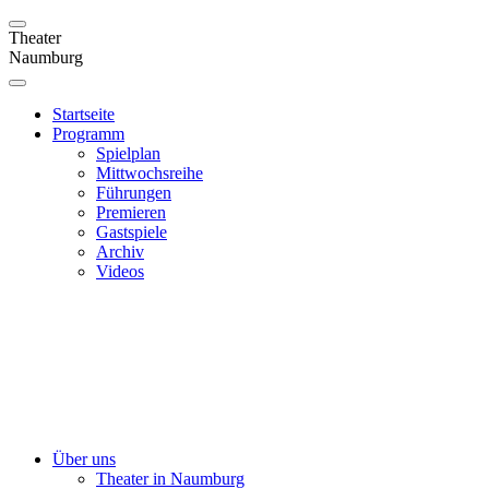
Theater
Naumburg
Startseite
Programm
Spielplan
Mittwochsreihe
Führungen
Premieren
Gastspiele
Archiv
Videos
Über uns
Theater in Naumburg