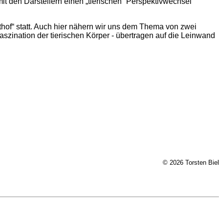
it den Darstellern einen „tierischen“ Perspektivwechsel
hof“ statt. Auch hier nähern wir uns dem Thema von zwei
aszination der tierischen Körper - übertragen auf die Leinwand
© 2026 Torsten Biel