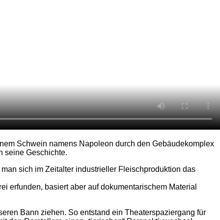
um einem Schwein namens Napoleon durch den Gebäudekomplex
n seine Geschichte.
an sich im Zeitalter industrieller Fleischproduktion das
rei erfunden, basiert aber auf dokumentarischem Material
nseren Bann ziehen. So entstand ein Theaterspaziergang für