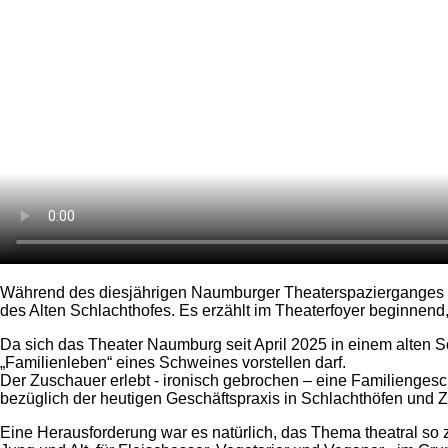
Während des diesjährigen Naumburger Theaterspazierganges 
des Alten Schlachthofes. Es erzählt im Theaterfoyer beginnend
Da sich das Theater Naumburg seit April 2025 in einem alten Sch
„Familienleben“ eines Schweines vorstellen darf.
Der Zuschauer erlebt - ironisch gebrochen – eine Familiengesch
bezüglich der heutigen Geschäftspraxis in Schlachthöfen und Z
Eine Herausforderung war es natürlich, das Thema theatral so z