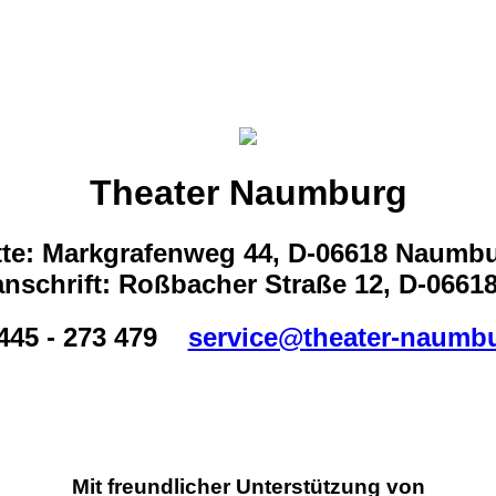
Theater Naumburg
tte: Markgrafenweg 44, D-06618 Naumb
nschrift: Roßbacher Straße 12, D-066
445 - 273 479
service@theater-naumb
Mit freundlicher Unterstützung von