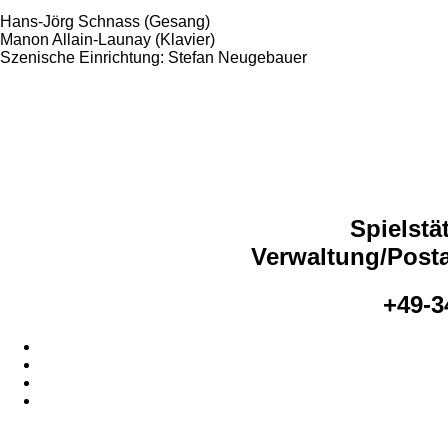
Hans-Jörg Schnass (Gesang)
Manon Allain-Launay (Klavier)
Szenische Einrichtung: Stefan Neugebauer
Spielstä
Verwaltung/Posta
+49-3