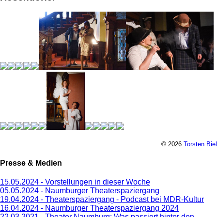
© 2026
Torsten Biel
Presse & Medien
15.05.2024 - Vorstellungen in dieser Woche
05.05.2024 - Naumburger Theaterspaziergang
19.04.2024 - Theaterspaziergang - Podcast bei MDR-Kultur
16.04.2024 - Naumburger Theaterspaziergang 2024
22.03.2021 - Theater Naumburg: Was passiert hinter den