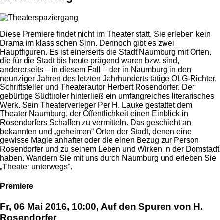
Diese Premiere findet nicht im Theater statt. Sie erleben kein
Drama im klassischen Sinn. Dennoch gibt es zwei
Hauptfiguren. Es ist einerseits die Stadt Naumburg mit Orten,
die für die Stadt bis heute prägend waren bzw. sind,
andererseits – in diesem Fall – der in Naumburg in den
neunziger Jahren des letzten Jahrhunderts tätige OLG-Richter,
Schriftsteller und Theaterautor Herbert Rosendorfer. Der
gebürtige Südtiroler hinterließ ein umfangreiches literarisches
Werk. Sein Theaterverleger Per H. Lauke gestattet dem
Theater Naumburg, der Öffentlichkeit einen Einblick in
Rosendorfers Schaffen zu vermitteln. Das geschieht an
bekannten und „geheimen“ Orten der Stadt, denen eine
gewisse Magie anhaftet oder die einen Bezug zur Person
Rosendorfer und zu seinem Leben und Wirken in der Domstadt
haben. Wandern Sie mit uns durch Naumburg und erleben Sie
„Theater unterwegs“.
Premiere
Fr, 06 Mai 2016, 10:00, Auf den Spuren von H.
Rosendorfer