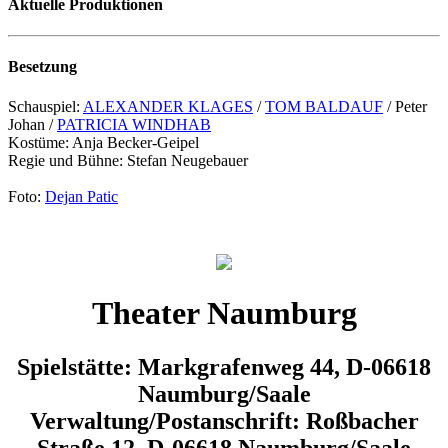
Aktuelle Produktionen
Besetzung
Schauspiel:
ALEXANDER KLAGES
/
TOM BALDAUF
/ Peter
Johan /
PATRICIA WINDHAB
Kostüme: Anja Becker-Geipel
Regie und Bühne: Stefan Neugebauer
Foto:
Dejan Patic
Theater Naumburg
Spielstätte: Markgrafenweg 44, D-06618
Naumburg/Saale
Verwaltung/Postanschrift: Roßbacher
Straße 12, D-06618 Naumburg/Saale