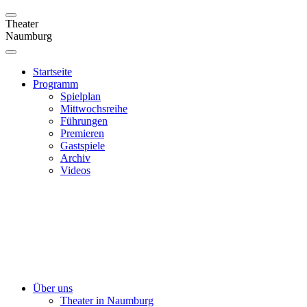
Theater
Naumburg
Startseite
Programm
Spielplan
Mittwochsreihe
Führungen
Premieren
Gastspiele
Archiv
Videos
Über uns
Theater in Naumburg