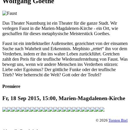
Wolfgang Goethe
Das Theater Naumburg ist ein Theater für die ganze Stadt. Wir
verlegen Faust in die Marien-Magdalenen-Kirche - ein Ort, wie
geschaffen für dieses metaphysische Meisterstück Goethes.
Faust ist ein intellektueller Außenseiter, gezeichnet von der einsamen
Suche nach Wahrheit und Erkenntnis. Mephisto „rettet“ ihn vor dem
Verderben, indem er ihn ins wahre Leben zurückführt. Gretchen
zahlt den Preis für die teuflische Wiederauferstehung von Faust. Was
bewegt uns, wenn wir andere Menschen ins Verderben stürzen:
Liebe oder Egoismus? Der göttliche Funke oder der teuflische
Trieb? Wer beherrscht die Welt? Gott oder der Teufel?
Premiere
Fr, 18 Sep 2015, 15:00, Marien-Magdalenen-Kirche
© 2026
Torsten Biel