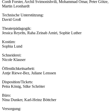
Cordt Forster, Archil Svimonishvili, Mohammad Omar, Peter Götze,
Martin Leonhardt
Technische Unterstützung:
David Groß
Theaterpädagogik:
Jessica Reyelts, Raha Zeinab Amiri, Sophie Luther
Kostüm:
Sophia Lund
Schneiderei:
Nicole Klauser
Öffentlichkeitsarbeit:
Antje Riewe-Bez, Juliane Lenssen
Disposition/Tickets:
Petra König, Silke Schröter
Büro:
Nina Dunker, Karl-Heinz Böttcher
Versorgung: