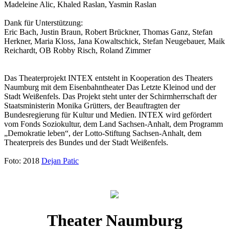
Madeleine Alic, Khaled Raslan, Yasmin Raslan
Dank für Unterstützung:
Eric Bach, Justin Braun, Robert Brückner, Thomas Ganz, Stefan
Herkner, Maria Kloss, Jana Kowaltschick, Stefan Neugebauer, Maik
Reichardt, OB Robby Risch, Roland Zimmer
Das Theaterprojekt INTEX entsteht in Kooperation des Theaters
Naumburg mit dem Eisenbahntheater Das Letzte Kleinod und der
Stadt Weißenfels. Das Projekt steht unter der Schirmherrschaft der
Staatsministerin Monika Grütters, der Beauftragten der
Bundesregierung für Kultur und Medien. INTEX wird gefördert
vom Fonds Soziokultur, dem Land Sachsen-Anhalt, dem Programm
„Demokratie leben“, der Lotto-Stiftung Sachsen-Anhalt, dem
Theaterpreis des Bundes und der Stadt Weißenfels.
Foto: 2018
Dejan Patic
Theater Naumburg