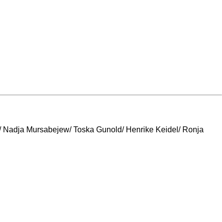
/ Nadja Mursabejew/ Toska Gunold/ Henrike Keidel/ Ronja