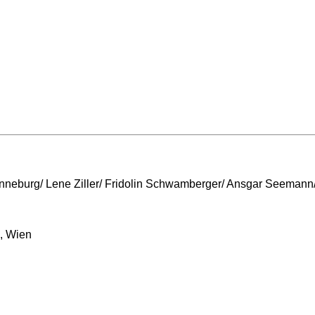
onneburg/ Lene Ziller/ Fridolin Schwamberger/ Ansgar Seemann
o, Wien