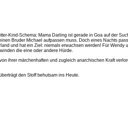
tter-Kind-Schema: Mama Darling ist gerade in Goa auf der Suche
kleinen Bruder Michael aufpassen muss. Doch eines Nachts pass
land und hat ein Ziel: niemals erwachsen werden! Für Wendy 
winden die eine oder andere Hürde.
on ihrer märchenhaften und zugleich anarchischen Kraft verlore
berträgt den Stoff behutsam ins Heute.