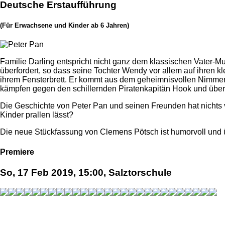
Deutsche Erstaufführung
(Für Erwachsene und Kinder ab 6 Jahren)
Familie Darling entspricht nicht ganz dem klassischen Vater-Mu
überfordert, so dass seine Tochter Wendy vor allem auf ihren 
ihrem Fensterbrett. Er kommt aus dem geheimnisvollen Nimmer
kämpfen gegen den schillernden Piratenkapitän Hook und über
Die Geschichte von Peter Pan und seinen Freunden hat nichts v
Kinder prallen lässt?
Die neue Stückfassung von Clemens Pötsch ist humorvoll und ü
Premiere
So, 17 Feb 2019, 15:00, Salztorschule