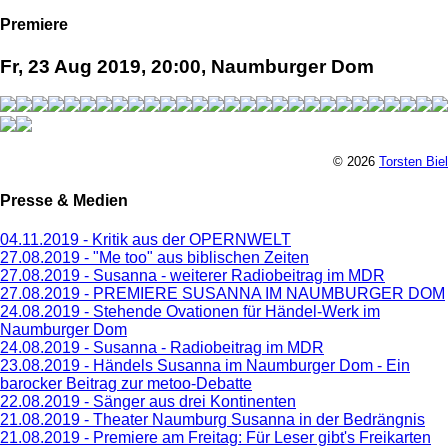
Premiere
Fr, 23 Aug 2019, 20:00, Naumburger Dom
© 2026
Torsten Biel
Presse & Medien
04.11.2019 - Kritik aus der OPERNWELT
27.08.2019 - "Me too" aus biblischen Zeiten
27.08.2019 - Susanna - weiterer Radiobeitrag im MDR
27.08.2019 - PREMIERE SUSANNA IM NAUMBURGER DOM
24.08.2019 - Stehende Ovationen für Händel-Werk im
Naumburger Dom
24.08.2019 - Susanna - Radiobeitrag im MDR
23.08.2019 - Händels Susanna im Naumburger Dom - Ein
barocker Beitrag zur metoo-Debatte
22.08.2019 - Sänger aus drei Kontinenten
21.08.2019 - Theater Naumburg Susanna in der Bedrängnis
21.08.2019 - Premiere am Freitag: Für Leser gibt's Freikarten