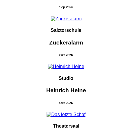
Sep 2026
Salztorschule
Zuckeralarm
Okt 2026
Studio
Heinrich Heine
Okt 2026
Theatersaal