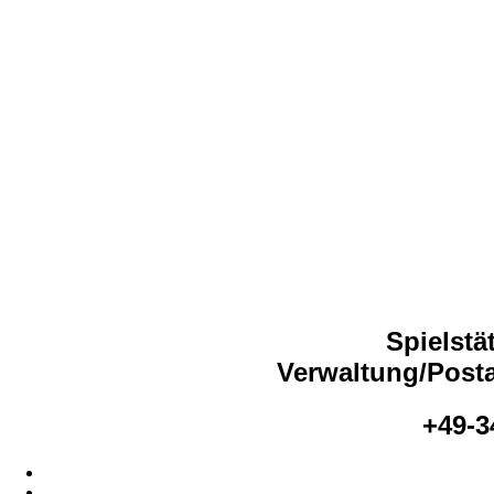
Spielstä
Verwaltung/Posta
+49-3