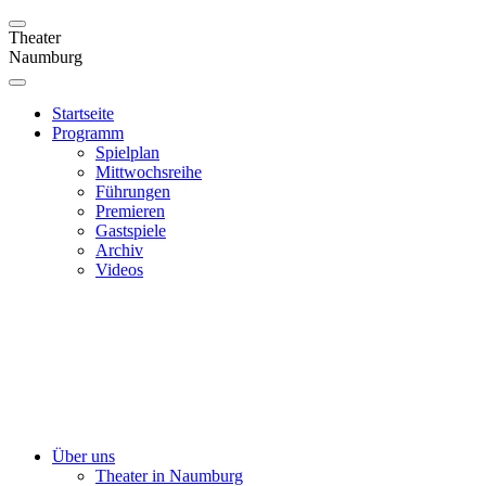
Theater
Naumburg
Startseite
Programm
Spielplan
Mittwochsreihe
Führungen
Premieren
Gastspiele
Archiv
Videos
Über uns
Theater in Naumburg