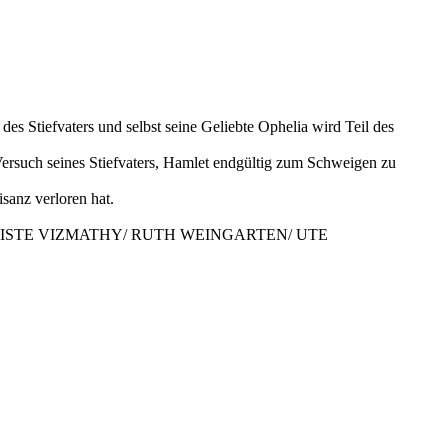
s Stiefvaters und selbst seine Geliebte Ophelia wird Teil des
Versuch seines Stiefvaters, Hamlet endgültig zum Schweigen zu
sanz verloren hat.
TISTE VIZMATHY/ RUTH WEINGARTEN/ UTE