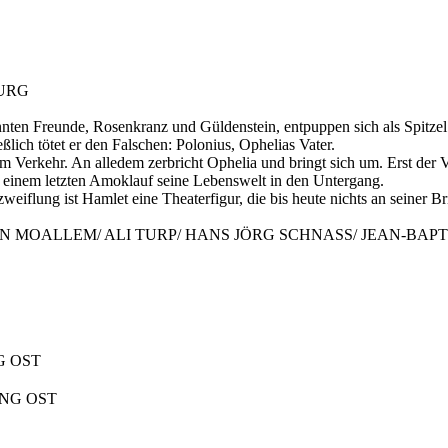
URG
ten Freunde, Rosenkranz und Güldenstein, entpuppen sich als Spitzel de
lich tötet er den Falschen: Polonius, Ophelias Vater.
 Verkehr. An alledem zerbricht Ophelia und bringt sich um. Erst der 
in einem letzten Amoklauf seine Lebenswelt in den Untergang.
iflung ist Hamlet eine Theaterfigur, die bis heute nichts an seiner Bri
IN MOALLEM/ ALI TURP/ HANS JÖRG SCHNASS/ JEAN-BAP
G OST