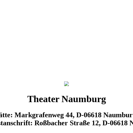
Theater Naumburg
tätte: Markgrafenweg 44, D-06618 Naumbur
tanschrift: Roßbacher Straße 12, D-06618