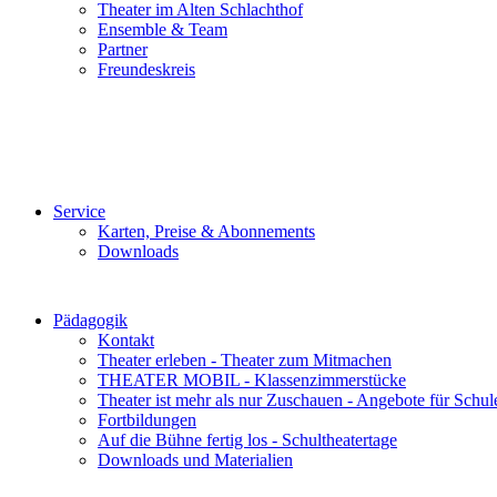
Theater im Alten Schlachthof
Ensemble & Team
Partner
Freundeskreis
Service
Karten, Preise & Abonnements
Downloads
Pädagogik
Kontakt
Theater erleben - Theater zum Mitmachen
THEATER MOBIL - Klassenzimmerstücke
Theater ist mehr als nur Zuschauen - Angebote für Schul
Fortbildungen
Auf die Bühne fertig los - Schultheatertage
Downloads und Materialien