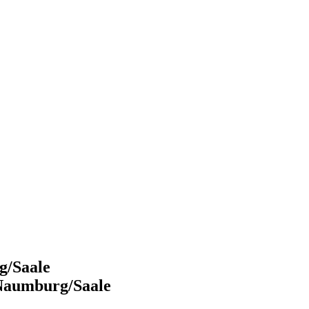
g/Saale
 Naumburg/Saale