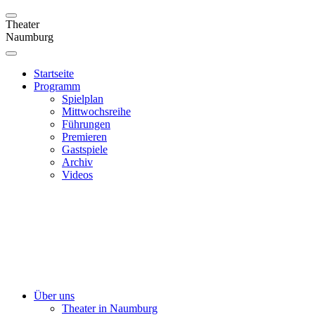
Theater
Naumburg
Startseite
Programm
Spielplan
Mittwochsreihe
Führungen
Premieren
Gastspiele
Archiv
Videos
Über uns
Theater in Naumburg