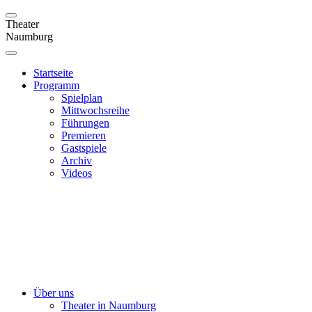
Theater
Naumburg
Startseite
Programm
Spielplan
Mittwochsreihe
Führungen
Premieren
Gastspiele
Archiv
Videos
Über uns
Theater in Naumburg