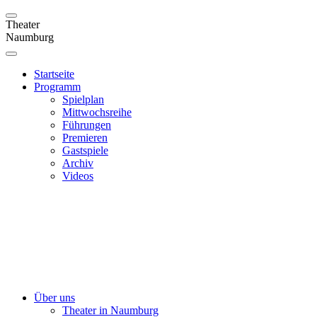
Theater
Naumburg
Startseite
Programm
Spielplan
Mittwochsreihe
Führungen
Premieren
Gastspiele
Archiv
Videos
Über uns
Theater in Naumburg