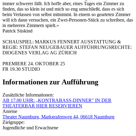
immer schwerer fällt. Ich hoffe aber, eines Tages ein Zimmer zu
finden, das so klein ist und mich so eng umschließt, dass es sich
beim Verlassen von selbst mitnimmt. In einem so gearteten Zimmer
will ich dann versuchen, ein Zwei-Personen-Stück zu schreiben, das
in mehreren Zimmern spielt.«
Patrick Süskind
SCHAUSPIEL: MARKUS FENNERT AUSSTATTUNG &
REGIE: STEFAN NEUGEBAUER AUFFÜHRUNGSRECHTE:
DIOGENES VERLAG AG ZÜRICH
PREMIERE 24. OKTOBER 25
FR 19.30 STUDIO
Informationen zur Aufführung
Zusätzliche Informationen:
AB 17.00 UHR: „KONTRABASS-DINNER" IN DER
THEATERBAR HIER RESERVIEREN
Anreise
Theater Naumburg, Markgrafenweg 44, 06618 Naumburg
Zielgruppe:
Jugendliche und Erwachsene