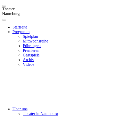
Theater
Naumburg
Startseite
Programm
Spielplan
Mittwochsreihe
Führungen
Premieren
Gastspiele
Archiv
Videos
Über uns
Theater in Naumburg