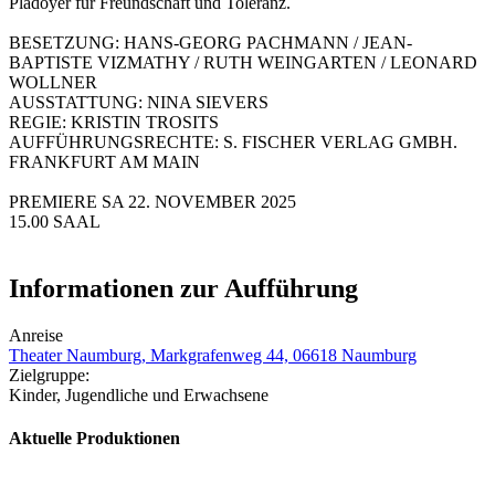
Plädoyer für Freundschaft und Toleranz.
BESETZUNG: HANS-GEORG PACHMANN / JEAN-
BAPTISTE VIZMATHY / RUTH WEINGARTEN / LEONARD
WOLLNER
AUSSTATTUNG: NINA SIEVERS
REGIE: KRISTIN TROSITS
AUFFÜHRUNGSRECHTE: S. FISCHER VERLAG GMBH.
FRANKFURT AM MAIN
PREMIERE SA 22. NOVEMBER 2025
15.00 SAAL
Informationen zur Aufführung
Anreise
Theater Naumburg, Markgrafenweg 44, 06618 Naumburg
Zielgruppe:
Kinder, Jugendliche und Erwachsene
Aktuelle Produktionen