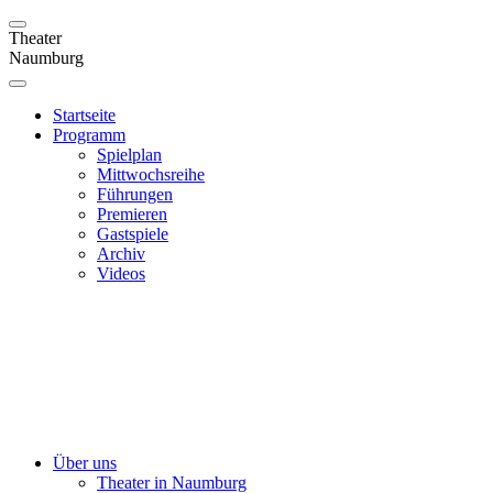
Theater
Naumburg
Startseite
Programm
Spielplan
Mittwochsreihe
Führungen
Premieren
Gastspiele
Archiv
Videos
Über uns
Theater in Naumburg