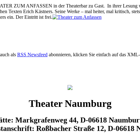
HEATER ZUM ANFASSEN in der Theaterbar zu Gast. In ihrer Lesung wi
 Texten Erich Kästners. Seine Werke – mal heiter, mal kritisch, stets 
 ein. Der Eintritt ist frei.
auch als
RSS Newsfeed
abonnieren, klicken Sie einfach auf das XML-
Theater Naumburg
tätte: Markgrafenweg 44, D-06618 Naumbur
tanschrift: Roßbacher Straße 12, D-06618