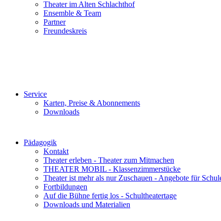
Theater im Alten Schlachthof
Ensemble & Team
Partner
Freundeskreis
Service
Karten, Preise & Abonnements
Downloads
Pädagogik
Kontakt
Theater erleben - Theater zum Mitmachen
THEATER MOBIL - Klassenzimmerstücke
Theater ist mehr als nur Zuschauen - Angebote für Schul
Fortbildungen
Auf die Bühne fertig los - Schultheatertage
Downloads und Materialien