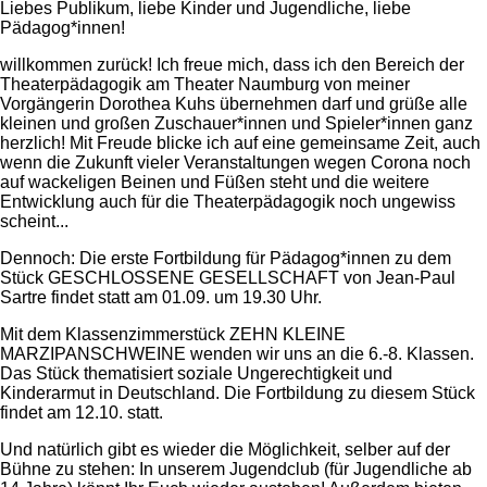
Liebes Publikum, liebe Kinder und Jugendliche, liebe
Pädagog*innen!
willkommen zurück! Ich freue mich, dass ich den Bereich der
Theaterpädagogik am Theater Naumburg von meiner
Vorgängerin Dorothea Kuhs übernehmen darf und grüße alle
kleinen und großen Zuschauer*innen und Spieler*innen ganz
herzlich! Mit Freude blicke ich auf eine gemeinsame Zeit, auch
wenn die Zukunft vieler Veranstaltungen wegen Corona noch
auf wackeligen Beinen und Füßen steht und die weitere
Entwicklung auch für die Theaterpädagogik noch ungewiss
scheint...
Dennoch: Die erste Fortbildung für Pädagog*innen zu dem
Stück GESCHLOSSENE GESELLSCHAFT von Jean-Paul
Sartre findet statt am 01.09. um 19.30 Uhr.
Mit dem Klassenzimmerstück ZEHN KLEINE
MARZIPANSCHWEINE wenden wir uns an die 6.-8. Klassen.
Das Stück thematisiert soziale Ungerechtigkeit und
Kinderarmut in Deutschland. Die Fortbildung zu diesem Stück
findet am 12.10. statt.
Und natürlich gibt es wieder die Möglichkeit, selber auf der
Bühne zu stehen: In unserem Jugendclub (für Jugendliche ab