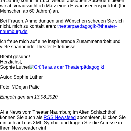
14 Jahre) könnt Ihr Euch wieder austoben! Außerdem bieten
wir ab voraussichtlich März einen Erwachsenenspielclub (für
Menschen ab 60 Jahren) an.
Bei Fragen, Anmeldungen und Wünschen scheuen Sie sich
nicht, mich zu kontaktieren:
theaterpaedagogik@theater-
naumburg.de
.
Ich freue mich auf eine inspirierende Zusammenarbeit und
viele spannende Theater-Erlebnisse!
Bleibt gesund!
Herzlichst,
Sophie Luther
Autor: Sophie Luther
Foto: ©Dejan Patic
Eingetragen am 13.08.2020
Alle News vom Theater Naumburg im Alten Schlachthof
können Sie auch als
RSS Newsfeed
abonnieren, klicken Sie
einfach auf das XML-Symbol und tragen Sie die Adresse in
Ihren Newsreader ein!