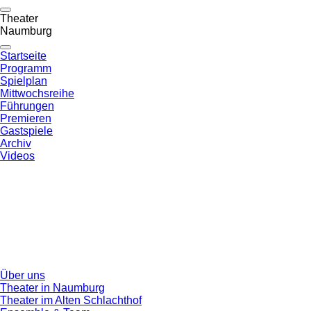
Theater
Naumburg
Startseite
Programm
Spielplan
Mittwochsreihe
Führungen
Premieren
Gastspiele
Archiv
Videos
Über uns
Theater in Naumburg
Theater im Alten Schlachthof