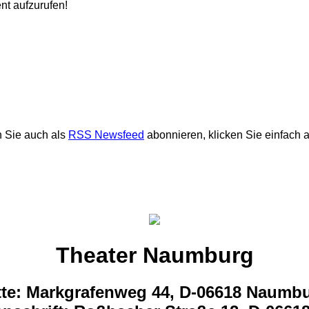
t aufzurufen!
 Sie auch als
RSS Newsfeed
abonnieren, klicken Sie einfach 
Theater Naumburg
tte: Markgrafenweg 44, D-06618 Naumb