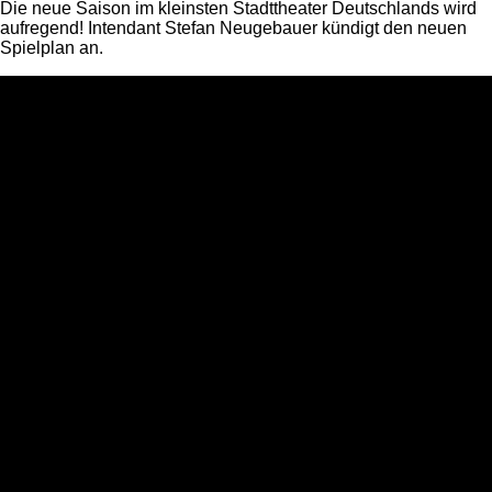
Die neue Saison im kleinsten Stadttheater Deutschlands wird
aufregend! Intendant Stefan Neugebauer kündigt den neuen
Spielplan an.