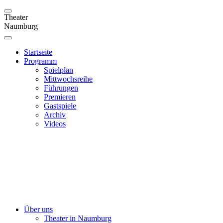
Theater
Naumburg
Startseite
Programm
Spielplan
Mittwochsreihe
Führungen
Premieren
Gastspiele
Archiv
Videos
Über uns
Theater in Naumburg