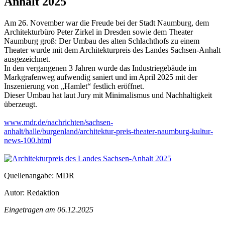
Anhalt 2025
Am 26. November war die Freude bei der Stadt Naumburg, dem
Architekturbüro Peter Zirkel in Dresden sowie dem Theater
Naumburg groß: Der Umbau des alten Schlachthofs zu einem
Theater wurde mit dem Architekturpreis des Landes Sachsen-Anhalt
ausgezeichnet.
In den vergangenen 3 Jahren wurde das Industriegebäude im
Markgrafenweg aufwendig saniert und im April 2025 mit der
Inszenierung von „Hamlet“ festlich eröffnet.
Dieser Umbau hat laut Jury mit Minimalismus und Nachhaltigkeit
überzeugt.
www.mdr.de/nachrichten/sachsen-
anhalt/halle/burgenland/architektur-preis-theater-naumburg-kultur-
news-100.html
Quellenangabe: MDR
Autor: Redaktion
Eingetragen am 06.12.2025