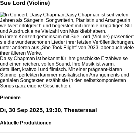
Sue Lord (Violine)
Daisy Chapman ist seit vielen
Jahren als Sängerin, Songwriterin, Pianistin und Arrangeurin
weltweit erfolgreich und begeistert mit ihrem einzigartigen Stil
und Ausdruck eine Vielzahl von Musikliebhabern.
In ihrem Konzert gemeinsam mit Sue Lord (Violine) präsentiert
sie die wunderschönen Lieder ihrer letzten Veröffentlichungen,
unter anderen aus „She Took Flight” von 2023, aber auch viele
ihrer älteren Werke.
Daisy Chapman ist bekannt für ihre geschickte Erzählweise
und einen reichen, vollen Sound. Ihre Musik ist warm,
detailliert, kraftvoll und filmisch. Mit einer prägnant-klaren
Stimme, perfekten kammermusikalischen Arrangements und
genialen Songtexten erzählt sie in den selbstkomponierten
Songs ganz eigene Geschichten.
Premiere
Di, 30 Sep 2025, 19:30, Theatersaal
Aktuelle Produktionen