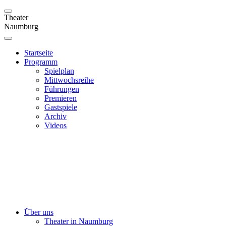
Theater
Naumburg
Startseite
Programm
Spielplan
Mittwochsreihe
Führungen
Premieren
Gastspiele
Archiv
Videos
Über uns
Theater in Naumburg