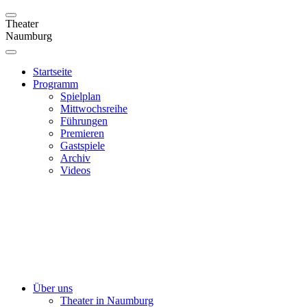
Theater
Naumburg
Startseite
Programm
Spielplan
Mittwochsreihe
Führungen
Premieren
Gastspiele
Archiv
Videos
Über uns
Theater in Naumburg