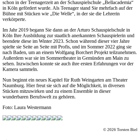
schon in der Teenagerzeit an der Schauspielschule „Bellacademia“
in Köln gefördert wurde. Als Teenager stand Sie mehrfach auf der
Bühne mit Stücken wie „Die Welle“, in der sie die Lehrerin
verkörperte.
Im Jahr 2019 begann Sie dann an der Arturo Schauspielschule in
Köln Ihre Ausbildung zur staatlich anerkannten Schauspielerin und
beendete diese im Winter 2023. Schon während dieser vier Jahre
spielte sie Seite an Seite mit Profis, und im Sommer 2022 ging sie
nach Baden, um an einem Wolfgang Borchert Projekt teilzunehmen.
Außerdem war sie im Sommertheater in Gemünden am Main zu
sehen. Inzwischen konnte sie auch ihre ersten Erfahrungen vor der
Kamera sammeln.
Nun beginnt ein neues Kapitel für Ruth Weingarten am Theater
Naumburg. Hier freut sie sich auf die Möglichkeit, in diversen
Stücken mitzuwirken und zu einem Ensemble in dieser
wunderbaren Berufswelt zu gehören.
Foto: Laura Westermann
© 2026 Torsten Biel