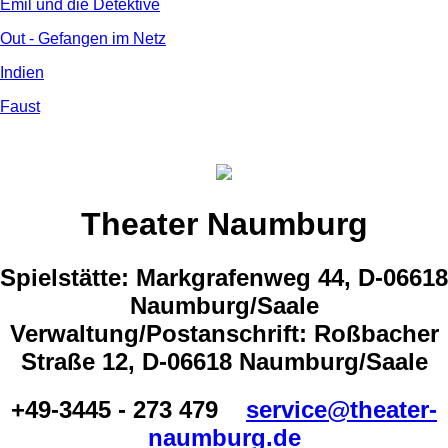
Emil und die Detektive
Out - Gefangen im Netz
Indien
Faust
Theater Naumburg
Spielstätte: Markgrafenweg 44, D-06618
Naumburg/Saale
Verwaltung/Postanschrift: Roßbacher
Straße 12, D-06618 Naumburg/Saale
+49-3445 - 273 479
service@theater-
naumburg.de