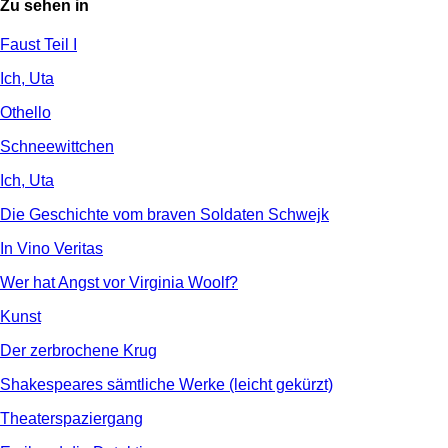
Zu sehen in
Faust Teil I
Ich, Uta
Othello
Schneewittchen
Ich, Uta
Die Geschichte vom braven Soldaten Schwejk
In Vino Veritas
Wer hat Angst vor Virginia Woolf?
Kunst
Der zerbrochene Krug
Shakespeares sämtliche Werke (leicht gekürzt)
Theaterspaziergang